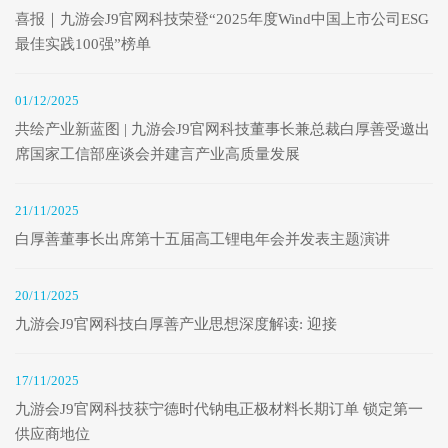
喜报｜九游会J9官网科技荣登“2025年度Wind中国上市公司ESG
最佳实践100强”榜单
01/12/2025
共绘产业新蓝图 | 九游会J9官网科技董事长兼总裁白厚善受邀出
席国家工信部座谈会并建言产业高质量发展
21/11/2025
白厚善董事长出席第十五届高工锂电年会并发表主题演讲
20/11/2025
九游会J9官网科技白厚善产业思想深度解读: 迎接
17/11/2025
九游会J9官网科技获宁德时代钠电正极材料长期订单 锁定第一
供应商地位