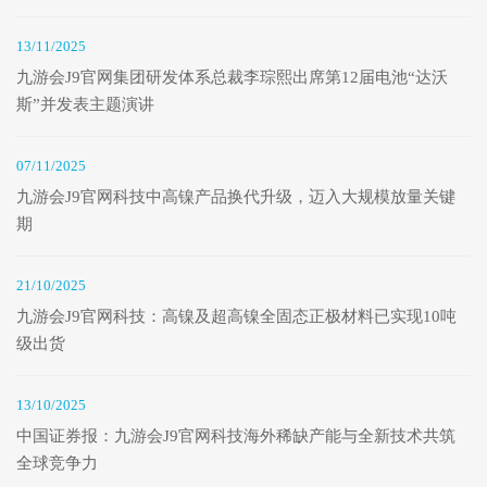
13/11/2025
九游会J9官网集团研发体系总裁李琮熙出席第12届电池“达沃
斯”并发表主题演讲
07/11/2025
九游会J9官网科技中高镍产品换代升级，迈入大规模放量关键
期
21/10/2025
九游会J9官网科技：高镍及超高镍全固态正极材料已实现10吨
级出货
13/10/2025
中国证券报：九游会J9官网科技海外稀缺产能与全新技术共筑
全球竞争力