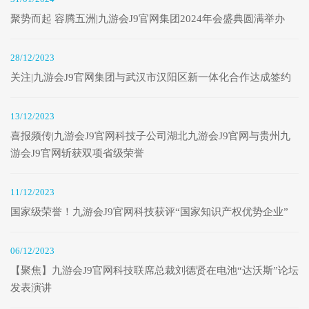
聚势而起 容腾五洲|九游会J9官网集团2024年会盛典圆满举办
28/12/2023
关注|九游会J9官网集团与武汉市汉阳区新一体化合作达成签约
13/12/2023
喜报频传|九游会J9官网科技子公司湖北九游会J9官网与贵州九
游会J9官网斩获双项省级荣誉
11/12/2023
国家级荣誉！九游会J9官网科技获评“国家知识产权优势企业”
06/12/2023
【聚焦】九游会J9官网科技联席总裁刘德贤在电池“达沃斯”论坛
发表演讲