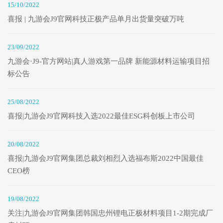
15/10/2022
喜报 | 九游会J9官网科技正极产品单月出货量突破万吨
23/09/2022
九游会·J9-官方网站|真人游戏第一品牌 新能源材料运输项目招
标公告
25/08/2022
喜报|九游会J9官网科技入选2022最佳ESG科创板上市公司
20/08/2022
喜报|九游会J9官网集团总裁刘相烈入选福布斯2022中国最佳
CEO榜
19/08/2022
关注|九游会J9官网集团韩国忠州锂电正极材料项目1-2期完成厂