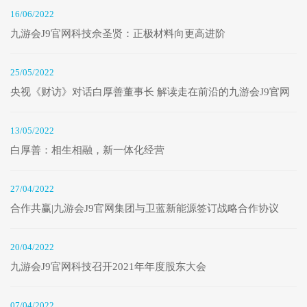
16/06/2022
九游会J9官网科技佘圣贤：正极材料向更高进阶
25/05/2022
央视《财访》对话白厚善董事长 解读走在前沿的九游会J9官网
13/05/2022
白厚善：相生相融，新一体化经营
27/04/2022
合作共赢|九游会J9官网集团与卫蓝新能源签订战略合作协议
20/04/2022
九游会J9官网科技召开2021年年度股东大会
07/04/2022