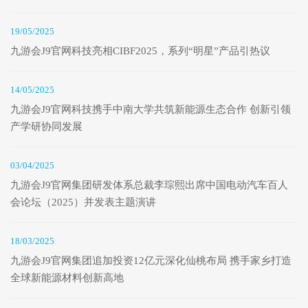
19/05/2025
九游会J9官网科技亮相CIBF2025，系列“明星”产品引热议
14/05/2025
九游会J9官网科技携手中南大学共筑新能源生态合作 创新引领
产学研协同发展
03/04/2025
九游会J9官网集团研发体系总裁李琮熙出席中国电动汽车百人
会论坛（2025）并发表主题演讲
18/03/2025
九游会J9官网集团追加投资12亿元深化仙桃布局 携手家乡打造
全球新能源材料创新高地