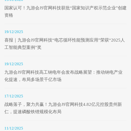
国家认可！九游会J9官网科技获批“国家知识产权示范企业”创建
资格
19/12/2025
喜报｜九游会J9官网科技“电芯循环性能预测应用”荣获“2025人
工智能典型案例”奖
19/12/2025
九游会J9官网科技高工钠电年会发布战略展望：推动钠电产业
化提速，布局多场景千亿市场
17/12/2025
战略落子，聚力共赢！九游会J9官网科技4.82亿元控股贵州新
仁，提速磷酸铁锂规模化布局
11/12/2025