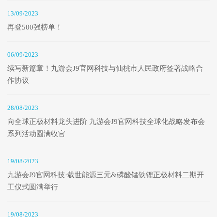
13/09/2023
再登500强榜单！
06/09/2023
续写新篇章！九游会J9官网科技与仙桃市人民政府签署战略合
作协议
28/08/2023
向全球正极材料龙头进阶 九游会J9官网科技全球化战略发布会
系列活动圆满收官
19/08/2023
九游会J9官网科技·载世能源三元&磷酸锰铁锂正极材料二期开
工仪式圆满举行
19/08/2023