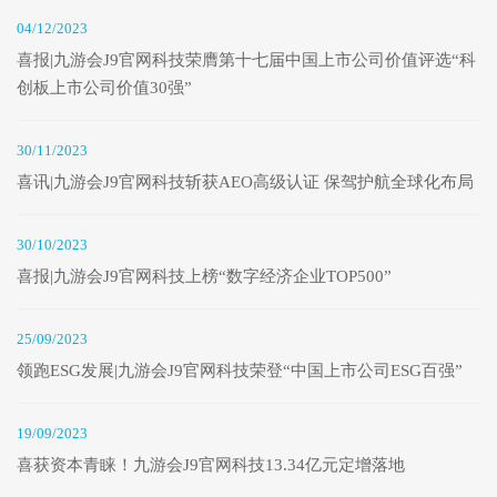
04/12/2023
喜报|九游会J9官网科技荣膺第十七届中国上市公司价值评选“科
创板上市公司价值30强”
30/11/2023
喜讯|九游会J9官网科技斩获AEO高级认证 保驾护航全球化布局
30/10/2023
喜报|九游会J9官网科技上榜“数字经济企业TOP500”
25/09/2023
领跑ESG发展|九游会J9官网科技荣登“中国上市公司ESG百强”
19/09/2023
喜获资本青睐！九游会J9官网科技13.34亿元定增落地