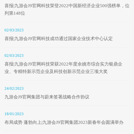
喜报|九游会J9官网科技荣登2022中国新经济企业500强榜单，位
列第148位
02/03/2023
喜报|九游会J9官网科技成功通过国家企业技术中心认定
02/03/2023
喜报|九游会J9官网科技荣获2022年度余姚市综合实力银鼎企
业、专精特新示范企业及科技创新示范企业三项大奖
24/02/2023
九游会J9官网集团与蔚来签署战略合作协议
18/01/2023
布局成势 蓬勃向上|九游会J9官网集团2023新春年会圆满举办