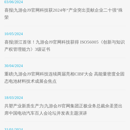
03/06/2024
喜报|九游会J9官网科技获2024年“产业突出贡献企业二十强”殊
荣
10/05/2024
喜报|浙江首张！九游会J9官网科技获得 ISO56005《创新与知识
产权管理能力》3级证书
30/04/2024
重磅|九游会J9官网科技连续两届亮相CIBF大会 高能量密度全固
态电池材料技术成展会焦点
18/03/2024
共塑产业新质生产力|九游会J9官网集团正极业务总裁佘圣贤出
席中国电动汽车百人会论坛并发表主题演讲
31/01/2024