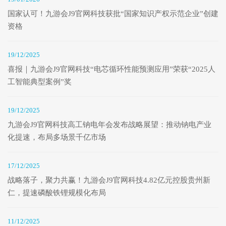
国家认可！九游会J9官网科技获批“国家知识产权示范企业”创建
资格
19/12/2025
喜报｜九游会J9官网科技“电芯循环性能预测应用”荣获“2025人
工智能典型案例”奖
19/12/2025
九游会J9官网科技高工钠电年会发布战略展望：推动钠电产业
化提速，布局多场景千亿市场
17/12/2025
战略落子，聚力共赢！九游会J9官网科技4.82亿元控股贵州新
仁，提速磷酸铁锂规模化布局
11/12/2025