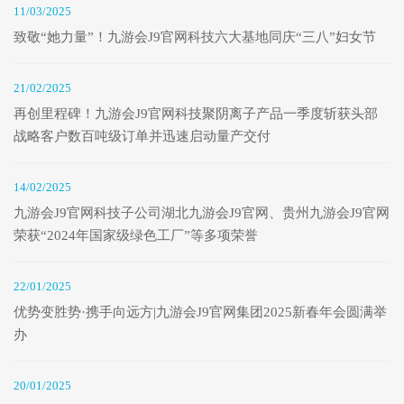
11/03/2025
致敬“她力量”！九游会J9官网科技六大基地同庆“三八”妇女节
21/02/2025
再创里程碑！九游会J9官网科技聚阴离子产品一季度斩获头部
战略客户数百吨级订单并迅速启动量产交付
14/02/2025
九游会J9官网科技子公司湖北九游会J9官网、贵州九游会J9官网
荣获“2024年国家级绿色工厂”等多项荣誉
22/01/2025
优势变胜势·携手向远方|九游会J9官网集团2025新春年会圆满举
办
20/01/2025