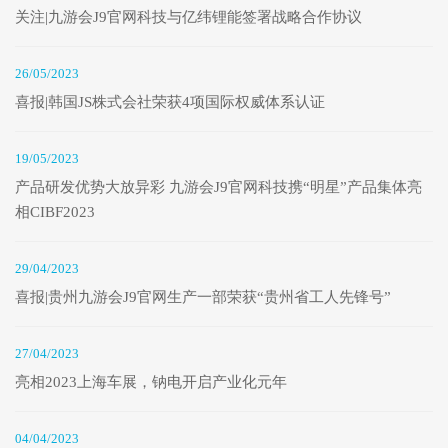
关注|九游会J9官网科技与亿纬锂能签署战略合作协议
26/05/2023
喜报|韩国JS株式会社荣获4项国际权威体系认证
19/05/2023
产品研发优势大放异彩 九游会J9官网科技携“明星”产品集体亮
相CIBF2023
29/04/2023
喜报|贵州九游会J9官网生产一部荣获“贵州省工人先锋号”
27/04/2023
亮相2023上海车展，钠电开启产业化元年
04/04/2023