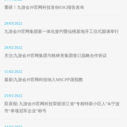
重磅！九游会J9官网科技首份ESG报告发布
29/03/2022
九游会J9官网集团新一体化签约暨仙桃基地开工仪式圆满举行
28/02/2022
关注|九游会J9官网集团与格林美集团签订战略合作协议
11/02/2022
最新|九游会J9官网科技纳入MSCI中国指数
25/01/2022
双喜报| 九游会J9官网科技荣获浙江省“专精特新小巨人”&宁波
市“单项冠军企业”称号
24/01/2022