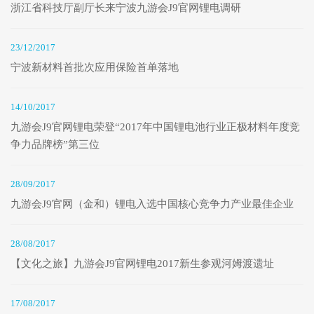
浙江省科技厅副厅长来宁波九游会J9官网锂电调研
23/12/2017
宁波新材料首批次应用保险首单落地
14/10/2017
九游会J9官网锂电荣登“2017年中国锂电池行业正极材料年度竞
争力品牌榜”第三位
28/09/2017
九游会J9官网（金和）锂电入选中国核心竞争力产业最佳企业
28/08/2017
【文化之旅】九游会J9官网锂电2017新生参观河姆渡遗址
17/08/2017