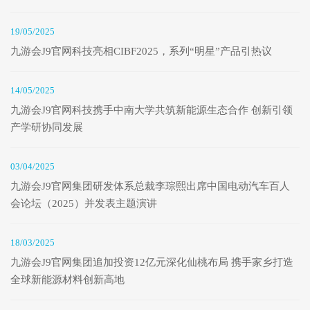
19/05/2025
九游会J9官网科技亮相CIBF2025，系列“明星”产品引热议
14/05/2025
九游会J9官网科技携手中南大学共筑新能源生态合作 创新引领
产学研协同发展
03/04/2025
九游会J9官网集团研发体系总裁李琮熙出席中国电动汽车百人
会论坛（2025）并发表主题演讲
18/03/2025
九游会J9官网集团追加投资12亿元深化仙桃布局 携手家乡打造
全球新能源材料创新高地