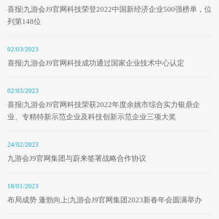
喜报|九游会J9官网科技荣登2022中国新经济企业500强榜单，位
列第148位
02/03/2023
喜报|九游会J9官网科技成功通过国家企业技术中心认定
02/03/2023
喜报|九游会J9官网科技荣获2022年度余姚市综合实力银鼎企
业、专精特新示范企业及科技创新示范企业三项大奖
24/02/2023
九游会J9官网集团与蔚来签署战略合作协议
18/01/2023
布局成势 蓬勃向上|九游会J9官网集团2023新春年会圆满举办