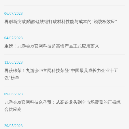
06/07/2023
再创新突破|磷酸锰铁锂打破材料性能与成本的“跷跷板效应”
04/07/2023
重磅！九游会J9官网科技超高镍产品正式应用蔚来
13/06/2023
再获殊荣！九游会J9官网科技荣登“中国最具成长力企业十五
强”榜单
09/06/2023
九游会J9官网科技佘圣贤：从高镍龙头到全市场覆盖的正极综
合供应商
29/05/2023