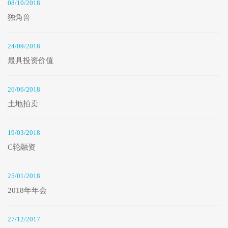
08/10/2018
独角兽
24/09/2018
最具投资价值
26/06/2018
土地拍卖
19/03/2018
C轮融资
25/01/2018
2018年年会
27/12/2017