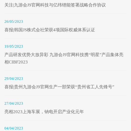
关注|九游会J9官网科技与亿纬锂能签署战略合作协议
26/05/2023
喜报|韩国JS株式会社荣获4项国际权威体系认证
19/05/2023
产品研发优势大放异彩 九游会J9官网科技携“明星”产品集体亮
相CIBF2023
29/04/2023
喜报|贵州九游会J9官网生产一部荣获“贵州省工人先锋号”
27/04/2023
亮相2023上海车展，钠电开启产业化元年
04/04/2023