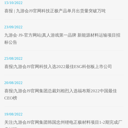
15/10/2022
喜报 | 九游会J9官网科技正极产品单月出货量突破万吨
23/09/2022
九游会·J9-官方网站|真人游戏第一品牌 新能源材料运输项目招
标公告
25/08/2022
喜报|九游会J9官网科技入选2022最佳ESG科创板上市公司
20/08/2022
喜报|九游会J9官网集团总裁刘相烈入选福布斯2022中国最佳
CEO榜
19/08/2022
关注|九游会J9官网集团韩国忠州锂电正极材料项目1-2期完成厂