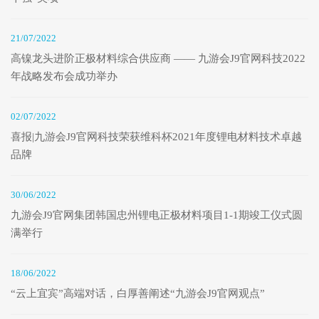
21/07/2022
高镍龙头进阶正极材料综合供应商 —— 九游会J9官网科技2022
年战略发布会成功举办
02/07/2022
喜报|九游会J9官网科技荣获维科杯2021年度锂电材料技术卓越
品牌
30/06/2022
九游会J9官网集团韩国忠州锂电正极材料项目1-1期竣工仪式圆
满举行
18/06/2022
“云上宜宾”高端对话，白厚善阐述“九游会J9官网观点”