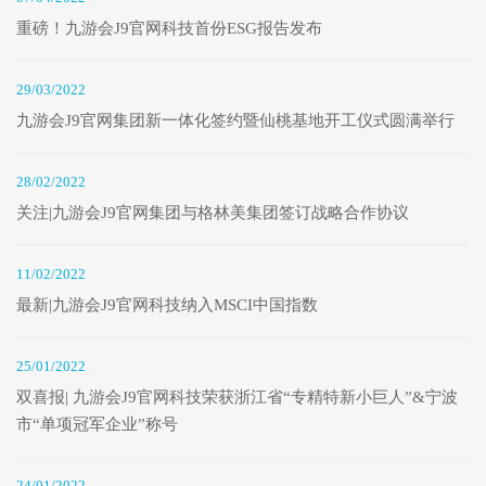
重磅！九游会J9官网科技首份ESG报告发布
29/03/2022
九游会J9官网集团新一体化签约暨仙桃基地开工仪式圆满举行
28/02/2022
关注|九游会J9官网集团与格林美集团签订战略合作协议
11/02/2022
最新|九游会J9官网科技纳入MSCI中国指数
25/01/2022
双喜报| 九游会J9官网科技荣获浙江省“专精特新小巨人”&宁波
市“单项冠军企业”称号
24/01/2022