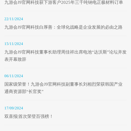
九游会J9官网科技获下游客户2025年三千吨钠电正极材料订单
22/11/2024
九游会J9官网科技白厚善：全球化战略是企业发展的必由之路
15/11/2024
九游会J9官网科技董事长助理周佳祥出席电池“达沃斯”论坛并发
表开幕致辞
06/11/2024
国家级荣誉！九游会J9官网科技副董事长刘相烈荣获韩国产业
通商资源部“长官奖”
17/09/2024
双喜报|首次荣登百强榜！