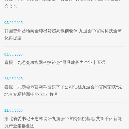
会会长
05/06/2025
韩国忠州基地向全球出货超高镍前驱体 九游会J9官网科技全球
化再提速
03/06/2025
喜报！九游会J9官网科技跻身“最具成长力企业十五强”
23/05/2025
喜报！九游会J9官网科技旗下子公司仙桃九游会J9官网荣获“湖
北省专精特新中小企业”称号
22/05/2025
湖北省委书记王忠林调研九游会J9官网仙桃基地 共绘千亿新能
源产业集群蓝图