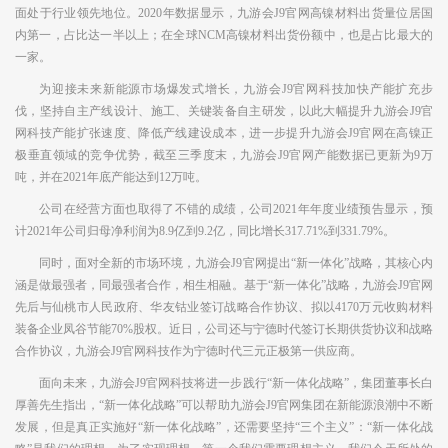
面处于行业领先地位。2020年数据显示，九游会J9官网高镍材料出货量位居国
内第一，占比达一半以上；在全球NCM高镍材料出货份额中，也是占比最大的
一家。
为迎接未来新能源市场爆发式增长，九游会J9官网科技加快产能扩充步
伐，坚持自主产线设计、施工、关键装备自主研发，以此大幅提升九游会J9官
网科技产能扩张速度、降低产线建设成本，进一步提升九游会J9官网在高镍正
极垂直领域的竞争优势，截至三季度末，九游会J9官网产能数据已更新为9万
吨，并在2021年底产能达到12万吨。
公司在经营方面也取得了不错的成绩，公司2021年年度业绩预告显示，预
计2021年公司归母净利润为8.9亿到9.2亿，同比增长317.71%到331.79%。
同时，面对全新的市场环境，九游会J9官网提出“新一体化”战略，其核心内
涵是做最强者，同最强者合作，相生相融。基于“新一体化”战略，九游会J9官网
先后与仙桃市人民政府、华友钴业签订战略合作协议、拟以4170万元收购材料
装备企业凤谷节能70%股权。近日，公司还与宁德时代签订长期供货协议和战略
合作协议，九游会J9官网科技作为宁德时代三元正极第一供应商。
面向未来，九游会J9官网科技将进一步践行“新一体化战略”，集团董事长白
厚善先生指出，“新一体化战略”可以帮助九游会J9官网集团在新能源浪潮中不断
发展，但是真正实施好“新一体化战略”，还需要坚持“三个主义”：“新一体化战