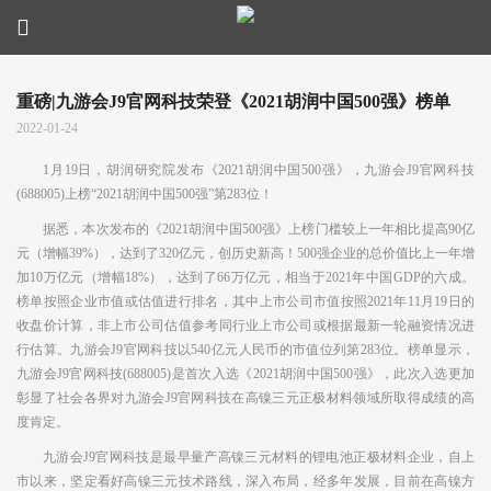
重磅|九游会J9官网科技荣登《2021胡润中国500强》榜单
2022-01-24
1月19日，胡润研究院发布《2021胡润中国500强》，九游会J9官网科技
(688005)上榜“2021胡润中国500强”第283位！
据悉，本次发布的《2021胡润中国500强》上榜门槛较上一年相比提高90亿
元（增幅39%），达到了320亿元，创历史新高！500强企业的总价值比上一年增
加10万亿元（增幅18%），达到了66万亿元，相当于2021年中国GDP的六成。
榜单按照企业市值或估值进行排名，其中上市公司市值按照2021年11月19日的
收盘价计算，非上市公司估值参考同行业上市公司或根据最新一轮融资情况进
行估算。九游会J9官网科技以540亿元人民币的市值位列第283位。榜单显示，
九游会J9官网科技(688005)是首次入选《2021胡润中国500强》，此次入选更加
彰显了社会各界对九游会J9官网科技在高镍三元正极材料领域所取得成绩的高
度肯定。
九游会J9官网科技是最早量产高镍三元材料的锂电池正极材料企业，自上
市以来，坚定看好高镍三元技术路线，深入布局，经多年发展，目前在高镍方