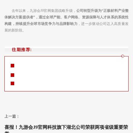
去年以来，九游会J9官网集团战略升级，
公司转型升级为“正极材料产业整
体解决方案提供者”
，通过全球产能、客户网络、资源保障与人才体系的系统性
构建，持续提升全球市场竞争力与品牌影响力
，进一步驱动公司迈入高质量发
展的新阶段。
往期推荐:
上一篇：
喜报！九游会J9官网科技旗下湖北公司荣获两项省级重要荣