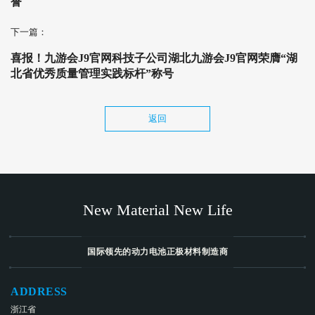
誉
下一篇：
喜报！九游会J9官网科技子公司湖北九游会J9官网荣膺“湖
北省优秀质量管理实践标杆”称号
返回
New Material New Life
国际领先的动力电池正极材料制造商
ADDRESS
浙江省