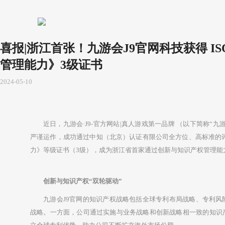
喜报|浙江首张！九游会J9官网科技获得 IS
管理能力》3级证书
2024-05-10
近日，九游会·J9-官方网站|真人游戏第一品牌 （以下简称“
严谨运作，成功通过中知（北京）认证有限公司全方位、高标准的评价
力》等级证书（3级），成为浙江省首家通过创新与知识产权管理能
创新与知识产权“双轮驱动”
九游会J9官网的知识产权战略包括全球专利布局战略
战略。一方面，公司通过实施与业务战略和创新战略相一致的知识