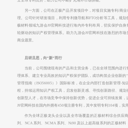
立全球专利优势，助力公司不断扩充海外市场份额。
另一方面，公司在正极产品开发项目中，对项目实施专利/商
理。公司针对研发项目，利用专利微导航和FTO分析等工具，规
极材料领域九游会J9官网科技进行海内外专利布局，切实保护自
轮驱动的知识产权管理体系。助力九游会J9官网科技在激烈的市
商业愿景。
且研且思，向“新“而行
当前，公司围绕现有的产品和主营业务，已在全球范围内进行
理体系、建立专业高效的知识产权保护团队，成功构筑企业创新的“
管理指南（ISO56005）》国际标准，在企业内部打造创新管理
程，持续运用知识产权工具，启发创新灵感、寻找创新路径、规划
创新型人才，在市场竞争中保持创新优势，促进企业可持续发展，进一步夯实
J9官网科技在国内外拥有450项注册专利，其中发明专利104项，实
作为全球正极龙头企业以及全市场覆盖的正极材料综合供应商，公
列、NCA 系列、NCMA 系列、Ni90 及以上超高镍系列的正