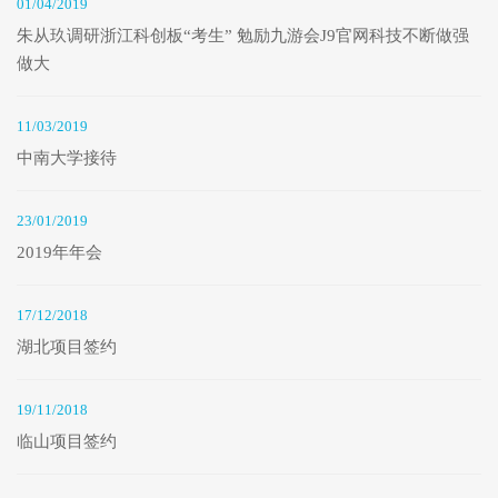
01/04/2019
朱从玖调研浙江科创板“考生” 勉励九游会J9官网科技不断做强
做大
11/03/2019
中南大学接待
23/01/2019
2019年年会
17/12/2018
湖北项目签约
19/11/2018
临山项目签约