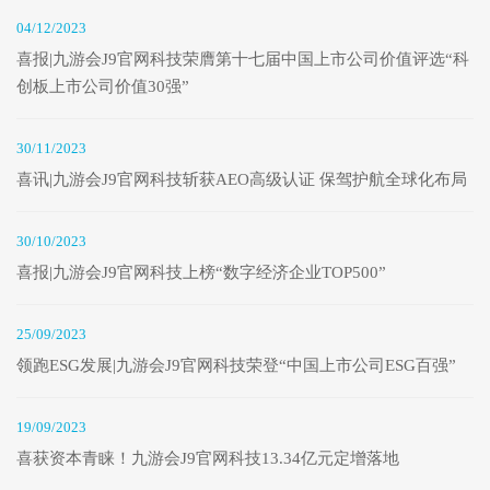
04/12/2023
喜报|九游会J9官网科技荣膺第十七届中国上市公司价值评选“科
创板上市公司价值30强”
30/11/2023
喜讯|九游会J9官网科技斩获AEO高级认证 保驾护航全球化布局
30/10/2023
喜报|九游会J9官网科技上榜“数字经济企业TOP500”
25/09/2023
领跑ESG发展|九游会J9官网科技荣登“中国上市公司ESG百强”
19/09/2023
喜获资本青睐！九游会J9官网科技13.34亿元定增落地