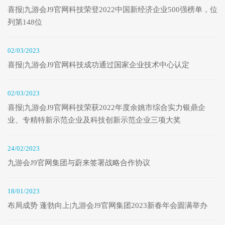
喜报|九游会J9官网科技荣登2022中国新经济企业500强榜单，位
列第148位
02/03/2023
喜报|九游会J9官网科技成功通过国家企业技术中心认定
02/03/2023
喜报|九游会J9官网科技荣获2022年度余姚市综合实力银鼎企
业、专精特新示范企业及科技创新示范企业三项大奖
24/02/2023
九游会J9官网集团与蔚来签署战略合作协议
18/01/2023
布局成势 蓬勃向上|九游会J9官网集团2023新春年会圆满举办