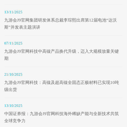
13/11/2025
九游会J9官网集团研发体系总裁李琮熙出席第12届电池“达沃
斯”并发表主题演讲
07/11/2025
九游会J9官网科技中高镍产品换代升级，迈入大规模放量关键
期
21/10/2025
九游会J9官网科技：高镍及超高镍全固态正极材料已实现10吨
级出货
13/10/2025
中国证券报：九游会J9官网科技海外稀缺产能与全新技术共筑
全球竞争力