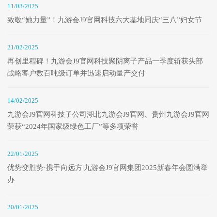
11/03/2025
致敬“她力量”！九游会J9官网科技六大基地同庆“三八”妇女节
21/02/2025
再创里程碑！九游会J9官网科技聚阴离子产品一季度斩获头部
战略客户数百吨级订单并迅速启动量产交付
14/02/2025
九游会J9官网科技子公司湖北九游会J9官网、贵州九游会J9官网
荣获“2024年国家级绿色工厂”等多项荣誉
22/01/2025
优势变胜势·携手向远方|九游会J9官网集团2025新春年会圆满举
办
20/01/2025