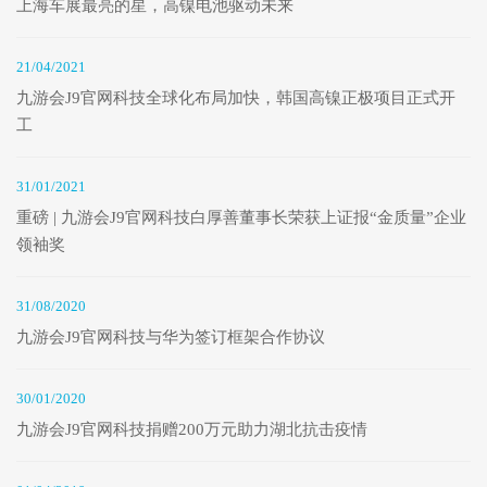
上海车展最亮的星，高镍电池驱动未来
21/04/2021
九游会J9官网科技全球化布局加快，韩国高镍正极项目正式开
工
31/01/2021
重磅 | 九游会J9官网科技白厚善董事长荣获上证报“金质量”企业
领袖奖
31/08/2020
九游会J9官网科技与华为签订框架合作协议
30/01/2020
九游会J9官网科技捐赠200万元助力湖北抗击疫情