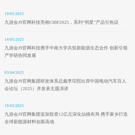
19/05/2025
九游会J9官网科技亮相CIBF2025，系列“明星”产品引热议
14/05/2025
九游会J9官网科技携手中南大学共筑新能源生态合作 创新引领
产学研协同发展
03/04/2025
九游会J9官网集团研发体系总裁李琮熙出席中国电动汽车百人
会论坛（2025）并发表主题演讲
18/03/2025
九游会J9官网集团追加投资12亿元深化仙桃布局 携手家乡打造
全球新能源材料创新高地