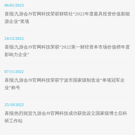
06/01/2023
喜报|九游会J9官网科技荣获财联社“2022年度最具投资价值新能
源企业”奖项
24/12/2022
喜报|九游会J9官网科技荣获“2022第一财经资本市场价值榜年度
影响力企业”
07/11/2022
喜报|九游会J9官网科技荣获宁波市国家级制造业“单项冠军企
业”称号
25/10/2022
喜报|热烈祝贺九游会J9官网科技成功获批设立国家级博士后科
研工作站