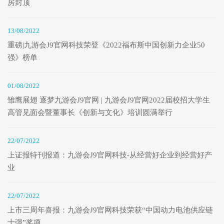
房封顶
13/08/2022
重磅|九游会J9官网科技荣登《2022福布斯中国创新力企业50
强》榜单
01/08/2022
雏鹰展翅 逐梦九游会J9官网 | 九游会J9官网2022届校招大学生
高管见面会暨董事长《创新与文化》培训圆满举行
22/07/2022
上证报特刊报道：九游会J9官网科技-从经营好企业到经营好产
业
22/07/2022
上市三周年喜报：九游会J9官网科技荣获“中国动力电池供应链
十强”奖项