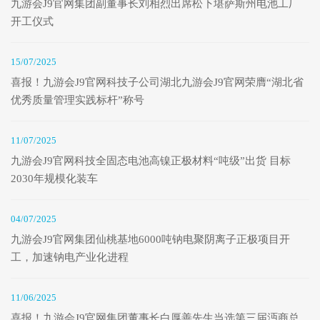
九游会J9官网集团副董事长刘相烈出席松下堪萨斯州电池工厂
开工仪式
15/07/2025
喜报！九游会J9官网科技子公司湖北九游会J9官网荣膺“湖北省
优秀质量管理实践标杆”称号
11/07/2025
九游会J9官网科技全固态电池高镍正极材料“吨级”出货 目标
2030年规模化装车
04/07/2025
九游会J9官网集团仙桃基地6000吨钠电聚阴离子正极项目开
工，加速钠电产业化进程
11/06/2025
喜报！九游会J9官网集团董事长白厚善先生当选第三届沔商总