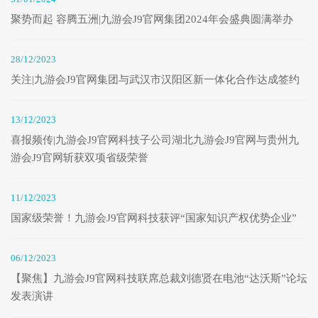
聚势而起 容腾五洲|九游会J9官网集团2024年会盛典圆满举办
28/12/2023
关注|九游会J9官网集团与武汉市汉阳区新一体化合作达成签约
13/12/2023
喜报频传|九游会J9官网科技子公司湖北九游会J9官网与贵州九
游会J9官网斩获双项省级荣誉
11/12/2023
国家级荣誉！九游会J9官网科技获评“国家知识产权优势企业”
06/12/2023
【聚焦】九游会J9官网科技联席总裁刘德贤在电池“达沃斯”论坛
发表演讲