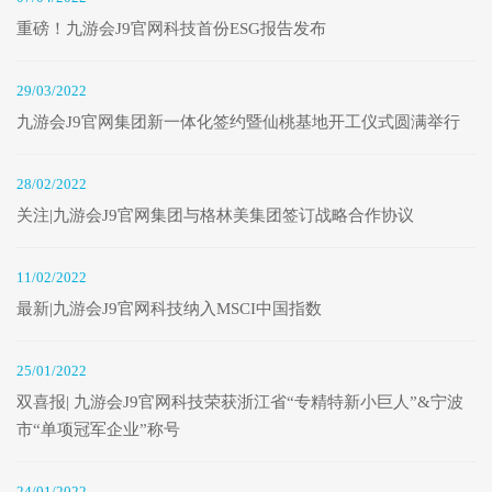
重磅！九游会J9官网科技首份ESG报告发布
29/03/2022
九游会J9官网集团新一体化签约暨仙桃基地开工仪式圆满举行
28/02/2022
关注|九游会J9官网集团与格林美集团签订战略合作协议
11/02/2022
最新|九游会J9官网科技纳入MSCI中国指数
25/01/2022
双喜报| 九游会J9官网科技荣获浙江省“专精特新小巨人”&宁波
市“单项冠军企业”称号
24/01/2022