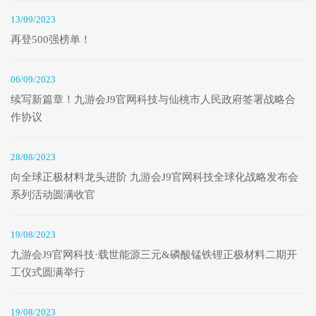
13/09/2023
再登500强榜单！
06/09/2023
续写新篇章！九游会J9官网科技与仙桃市人民政府签署战略合
作协议
28/08/2023
向全球正极材料龙头进阶 九游会J9官网科技全球化战略发布会
系列活动圆满收官
19/08/2023
九游会J9官网科技·载世能源三元&磷酸锰铁锂正极材料二期开
工仪式圆满举行
19/08/2023