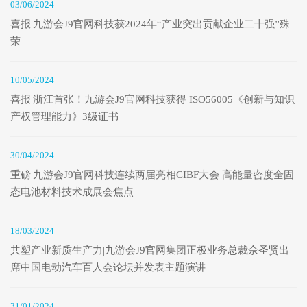
03/06/2024
喜报|九游会J9官网科技获2024年“产业突出贡献企业二十强”殊
荣
10/05/2024
喜报|浙江首张！九游会J9官网科技获得 ISO56005《创新与知识
产权管理能力》3级证书
30/04/2024
重磅|九游会J9官网科技连续两届亮相CIBF大会 高能量密度全固
态电池材料技术成展会焦点
18/03/2024
共塑产业新质生产力|九游会J9官网集团正极业务总裁佘圣贤出
席中国电动汽车百人会论坛并发表主题演讲
31/01/2024