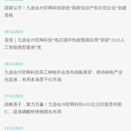
国家认可！九游会J9官网科技获批“国家知识产权示范企业”创建
资格
19/12/2025
喜报｜九游会J9官网科技“电芯循环性能预测应用”荣获“2025人
工智能典型案例”奖
19/12/2025
九游会J9官网科技高工钠电年会发布战略展望：推动钠电产业
化提速，布局多场景千亿市场
17/12/2025
战略落子，聚力共赢！九游会J9官网科技4.82亿元控股贵州新
仁，提速磷酸铁锂规模化布局
11/12/2025