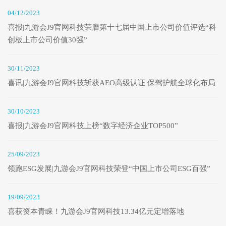
04/12/2023
喜报|九游会J9官网科技荣膺第十七届中国上市公司价值评选“科
创板上市公司价值30强”
30/11/2023
喜讯|九游会J9官网科技斩获AEO高级认证 保驾护航全球化布局
30/10/2023
喜报|九游会J9官网科技上榜“数字经济企业TOP500”
25/09/2023
领跑ESG发展|九游会J9官网科技荣登“中国上市公司ESG百强”
19/09/2023
喜获资本青睐！九游会J9官网科技13.34亿元定增落地