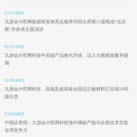
13/11/2025
九游会J9官网集团研发体系总裁李琮熙出席第12届电池“达沃
斯”并发表主题演讲
07/11/2025
九游会J9官网科技中高镍产品换代升级，迈入大规模放量关键
期
21/10/2025
九游会J9官网科技：高镍及超高镍全固态正极材料已实现10吨
级出货
13/10/2025
中国证券报：九游会J9官网科技海外稀缺产能与全新技术共筑
全球竞争力