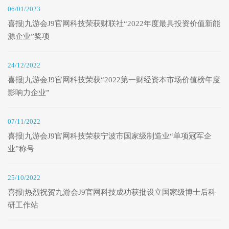
06/01/2023
喜报|九游会J9官网科技荣获财联社“2022年度最具投资价值新能
源企业”奖项
24/12/2022
喜报|九游会J9官网科技荣获“2022第一财经资本市场价值榜年度
影响力企业”
07/11/2022
喜报|九游会J9官网科技荣获宁波市国家级制造业“单项冠军企
业”称号
25/10/2022
喜报|热烈祝贺九游会J9官网科技成功获批设立国家级博士后科
研工作站