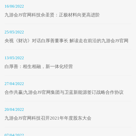
16/06/2022
九游会J9官网科技佘圣贤：正极材料向更高进阶
25/05/2022
央视《财访》对话白厚善董事长 解读走在前沿的九游会J9官网
13/05/2022
白厚善：相生相融，新一体化经营
27/04/2022
合作共赢|九游会J9官网集团与卫蓝新能源签订战略合作协议
20/04/2022
九游会J9官网科技召开2021年年度股东大会
07/04/2022