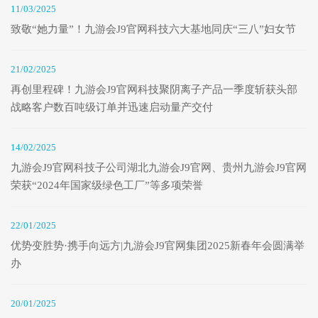
11/03/2025
致敬“她力量”！九游会J9官网科技六大基地同庆“三八”妇女节
21/02/2025
再创里程碑！九游会J9官网科技聚阴离子产品一季度斩获头部
战略客户数百吨级订单并迅速启动量产交付
14/02/2025
九游会J9官网科技子公司湖北九游会J9官网、贵州九游会J9官网
荣获“2024年国家级绿色工厂”等多项荣誉
22/01/2025
优势变胜势·携手向远方|九游会J9官网集团2025新春年会圆满举
办
20/01/2025