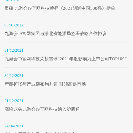
重磅|九游会J9官网科技荣登《2021胡润中国500强》榜单
06/01/2022
九游会J9官网集团与湖北省能源局签署战略合作协议
31/12/2021
九游会J9官网科技荣获雪球“2021年度影响力上市公司TOP100”
30/12/2021
产能扩张与产业链布局并进 引领高镍市场
21/12/2021
高镍龙头九游会J9官网科技纳入沪股通
24/04/2021