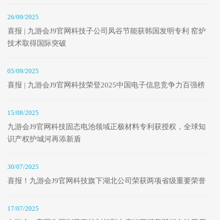
26/09/2025
喜报 | 九游会J9官网科技子公司凤谷节能获韩国发明专利 窑炉
技术取得国际突破
05/09/2025
喜报 | 九游会J9官网科技荣登2025中国电子信息竞争力百强榜
15/08/2025
九游会J9官网科技固态电池领域正极材料专利获授权，全球知
识产权护城河再添新盾
30/07/2025
喜报！九游会J9官网科技旗下湖北公司荣获两项省级重要荣誉
17/07/2025