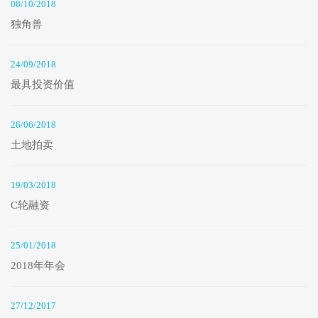
08/10/2018
独角兽
24/09/2018
最具投资价值
26/06/2018
土地拍卖
19/03/2018
C轮融资
25/01/2018
2018年年会
27/12/2017