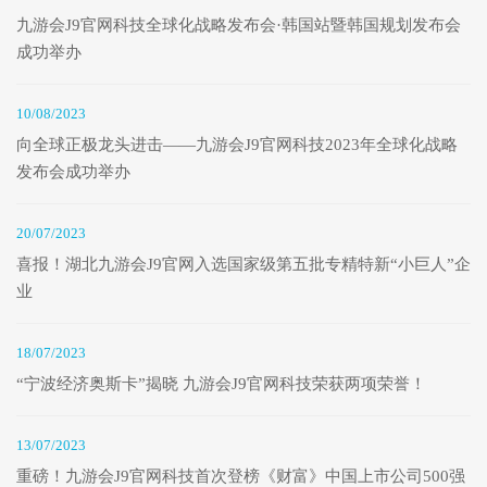
九游会J9官网科技全球化战略发布会·韩国站暨韩国规划发布会
成功举办
10/08/2023
向全球正极龙头进击——九游会J9官网科技2023年全球化战略
发布会成功举办
20/07/2023
喜报！湖北九游会J9官网入选国家级第五批专精特新“小巨人”企
业
18/07/2023
“宁波经济奥斯卡”揭晓 九游会J9官网科技荣获两项荣誉！
13/07/2023
重磅！九游会J9官网科技首次登榜《财富》中国上市公司500强