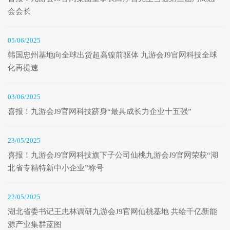
会会长
05/06/2025
韩国忠州基地向全球出货超高镍前驱体 九游会J9官网科技全球
化再提速
03/06/2025
喜报！九游会J9官网科技跻身“最具成长力企业十五强”
23/05/2025
喜报！九游会J9官网科技旗下子公司仙桃九游会J9官网荣获“湖
北省专精特新中小企业”称号
22/05/2025
湖北省委书记王忠林调研九游会J9官网仙桃基地 共绘千亿新能
源产业集群蓝图