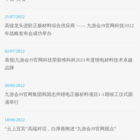
21/07/2022
高镍龙头进阶正极材料综合供应商 —— 九游会J9官网科技2022
年战略发布会成功举办
02/07/2022
喜报|九游会J9官网科技荣获维科杯2021年度锂电材料技术卓越
品牌
30/06/2022
九游会J9官网集团韩国忠州锂电正极材料项目1-1期竣工仪式圆
满举行
18/06/2022
“云上宜宾”高端对话，白厚善阐述“九游会J9官网观点”