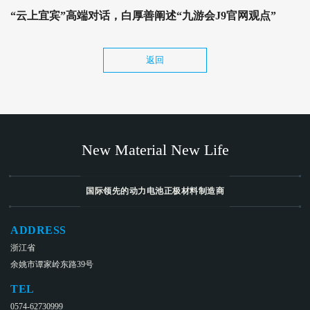
“云上宜宾”高端对话，白厚善阐述“九游会J9官网观点”
返回
New Material New Life
国际领先的动力电池正极材料制造商
ADDRESS
浙江省
余姚市谭家岭东路39号
TEL
0574-62730999