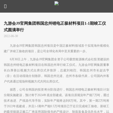
九游会J9官网集团韩国忠州锂电正极材料项目1-1期竣工仪
式圆满举行
2022-06-30
九游会J9官网集团韩国忠州项目是中国正极材料领域首个实现海外规模化
建厂并竣工验收的项目，是公司全球化布局中至关重要的一步。
6月30日上午，九游会J9官网集团全资子公司载世能源株式会社投资建设的
韩国忠州锂电正极材料项目在韩国忠州举行竣工仪式。九游会J9官网集团董事
长白厚善以视频方式出席仪式并致辞，总裁刘相烈、韩国忠州市长赵吉亨
（音）在活动现场分别致辞。韩国忠州北道、忠州市各级代表，公司国内外客
户代表通过现场和视频方式共同出席仪式。
据悉，公司在韩国的投资将分阶段进行，韩国忠州锂电正极材料项目计划
分期实施建设，预计将于2024年底全部建成。该项目原规划年产能7万吨，通过
技术改进、产线迭代等手段，实际年产能将达到8万吨。其中，第一期2万吨将
于2022年底建成，并且1-1期年产能0.5万吨项目已于近日完成竣工验收。新竣工
的载世能源正极工厂将采用国际领先的产线设计、制造装备及信息化水平，以