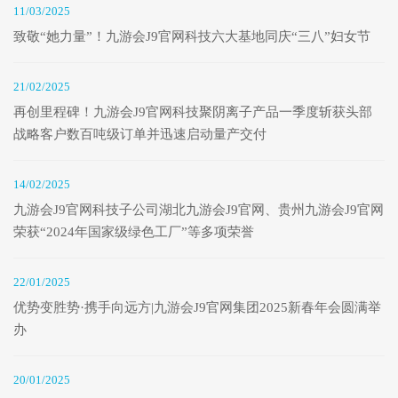
11/03/2025
致敬“她力量”！九游会J9官网科技六大基地同庆“三八”妇女节
21/02/2025
再创里程碑！九游会J9官网科技聚阴离子产品一季度斩获头部
战略客户数百吨级订单并迅速启动量产交付
14/02/2025
九游会J9官网科技子公司湖北九游会J9官网、贵州九游会J9官网
荣获“2024年国家级绿色工厂”等多项荣誉
22/01/2025
优势变胜势·携手向远方|九游会J9官网集团2025新春年会圆满举
办
20/01/2025