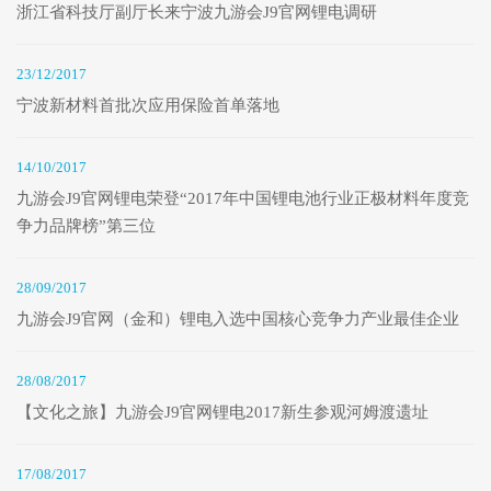
浙江省科技厅副厅长来宁波九游会J9官网锂电调研
23/12/2017
宁波新材料首批次应用保险首单落地
14/10/2017
九游会J9官网锂电荣登“2017年中国锂电池行业正极材料年度竞
争力品牌榜”第三位
28/09/2017
九游会J9官网（金和）锂电入选中国核心竞争力产业最佳企业
28/08/2017
【文化之旅】九游会J9官网锂电2017新生参观河姆渡遗址
17/08/2017