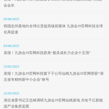
会会长
05/06/2025
韩国忠州基地向全球出货超高镍前驱体 九游会J9官网科技全球
化再提速
03/06/2025
喜报！九游会J9官网科技跻身“最具成长力企业十五强”
23/05/2025
喜报！九游会J9官网科技旗下子公司仙桃九游会J9官网荣获“湖
北省专精特新中小企业”称号
22/05/2025
湖北省委书记王忠林调研九游会J9官网仙桃基地 共绘千亿新能
源产业集群蓝图