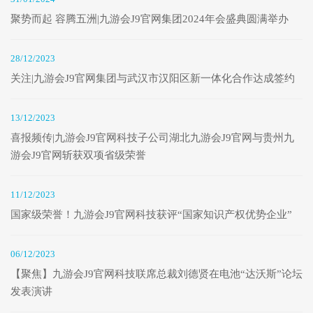
聚势而起 容腾五洲|九游会J9官网集团2024年会盛典圆满举办
28/12/2023
关注|九游会J9官网集团与武汉市汉阳区新一体化合作达成签约
13/12/2023
喜报频传|九游会J9官网科技子公司湖北九游会J9官网与贵州九
游会J9官网斩获双项省级荣誉
11/12/2023
国家级荣誉！九游会J9官网科技获评“国家知识产权优势企业”
06/12/2023
【聚焦】九游会J9官网科技联席总裁刘德贤在电池“达沃斯”论坛
发表演讲