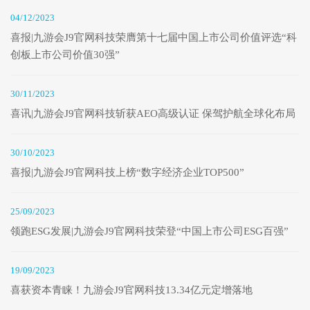
04/12/2023
喜报|九游会J9官网科技荣膺第十七届中国上市公司价值评选“科
创板上市公司价值30强”
30/11/2023
喜讯|九游会J9官网科技斩获AEO高级认证 保驾护航全球化布局
30/10/2023
喜报|九游会J9官网科技上榜“数字经济企业TOP500”
25/09/2023
领跑ESG发展|九游会J9官网科技荣登“中国上市公司ESG百强”
19/09/2023
喜获资本青睐！九游会J9官网科技13.34亿元定增落地