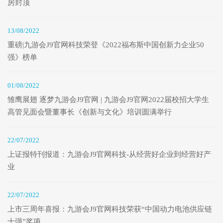
房封顶
13/08/2022
重磅|九游会J9官网科技荣登《2022福布斯中国创新力企业50
强》榜单
01/08/2022
雏鹰展翅 逐梦九游会J9官网 | 九游会J9官网2022届校招大学生
高管见面会暨董事长《创新与文化》培训圆满举行
22/07/2022
上证报特刊报道：九游会J9官网科技-从经营好企业到经营好产
业
22/07/2022
上市三周年喜报：九游会J9官网科技荣获“中国动力电池供应链
十强”奖项