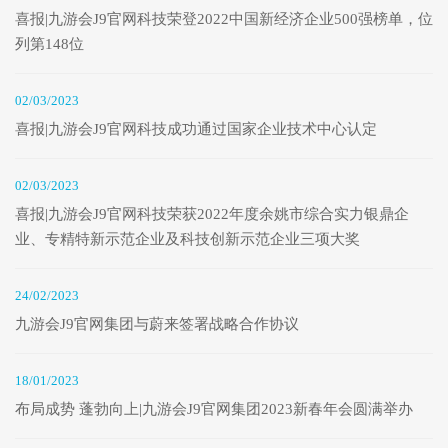
喜报|九游会J9官网科技荣登2022中国新经济企业500强榜单，位
列第148位
02/03/2023
喜报|九游会J9官网科技成功通过国家企业技术中心认定
02/03/2023
喜报|九游会J9官网科技荣获2022年度余姚市综合实力银鼎企
业、专精特新示范企业及科技创新示范企业三项大奖
24/02/2023
九游会J9官网集团与蔚来签署战略合作协议
18/01/2023
布局成势 蓬勃向上|九游会J9官网集团2023新春年会圆满举办