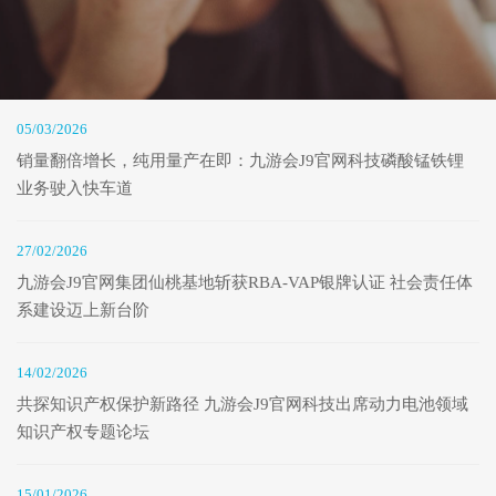
05/03/2026
销量翻倍增长，纯用量产在即：九游会J9官网科技磷酸锰铁锂
业务驶入快车道
27/02/2026
九游会J9官网集团仙桃基地斩获RBA-VAP银牌认证 社会责任体
系建设迈上新台阶
14/02/2026
共探知识产权保护新路径 九游会J9官网科技出席动力电池领域
知识产权专题论坛
15/01/2026