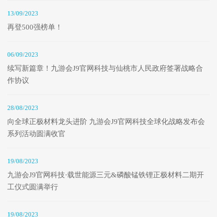
13/09/2023
再登500强榜单！
06/09/2023
续写新篇章！九游会J9官网科技与仙桃市人民政府签署战略合
作协议
28/08/2023
向全球正极材料龙头进阶 九游会J9官网科技全球化战略发布会
系列活动圆满收官
19/08/2023
九游会J9官网科技·载世能源三元&磷酸锰铁锂正极材料二期开
工仪式圆满举行
19/08/2023