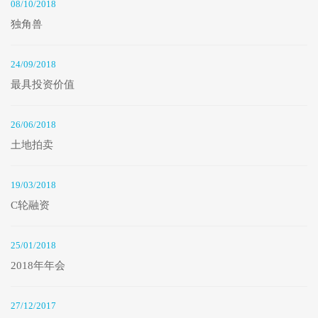
08/10/2018
独角兽
24/09/2018
最具投资价值
26/06/2018
土地拍卖
19/03/2018
C轮融资
25/01/2018
2018年年会
27/12/2017