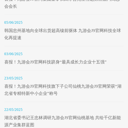
会会长
05/06/2025
韩国忠州基地向全球出货超高镍前驱体 九游会J9官网科技全球
化再提速
03/06/2025
喜报！九游会J9官网科技跻身“最具成长力企业十五强”
23/05/2025
喜报！九游会J9官网科技旗下子公司仙桃九游会J9官网荣获“湖
北省专精特新中小企业”称号
22/05/2025
湖北省委书记王忠林调研九游会J9官网仙桃基地 共绘千亿新能
源产业集群蓝图