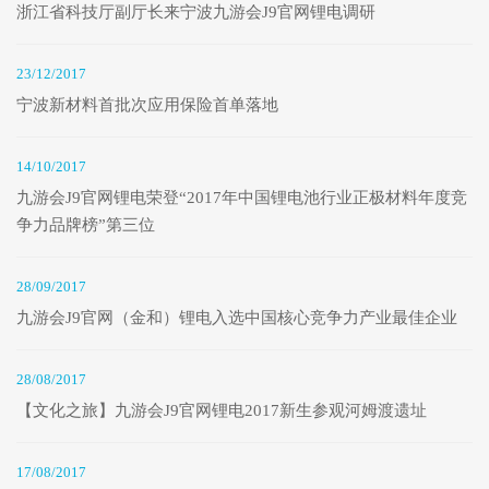
浙江省科技厅副厅长来宁波九游会J9官网锂电调研
23/12/2017
宁波新材料首批次应用保险首单落地
14/10/2017
九游会J9官网锂电荣登“2017年中国锂电池行业正极材料年度竞
争力品牌榜”第三位
28/09/2017
九游会J9官网（金和）锂电入选中国核心竞争力产业最佳企业
28/08/2017
【文化之旅】九游会J9官网锂电2017新生参观河姆渡遗址
17/08/2017