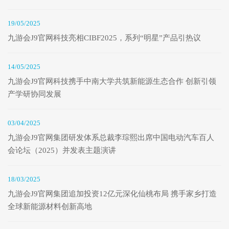
19/05/2025
九游会J9官网科技亮相CIBF2025，系列“明星”产品引热议
14/05/2025
九游会J9官网科技携手中南大学共筑新能源生态合作 创新引领
产学研协同发展
03/04/2025
九游会J9官网集团研发体系总裁李琮熙出席中国电动汽车百人
会论坛（2025）并发表主题演讲
18/03/2025
九游会J9官网集团追加投资12亿元深化仙桃布局 携手家乡打造
全球新能源材料创新高地