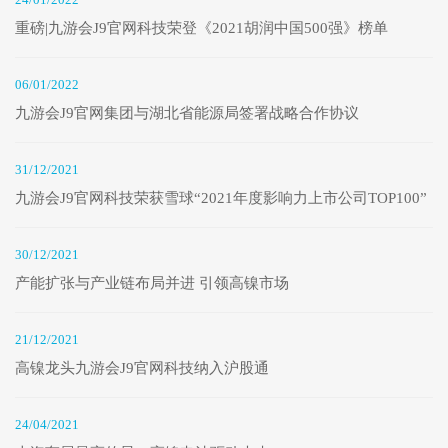
重磅|九游会J9官网科技荣登《2021胡润中国500强》榜单
06/01/2022
九游会J9官网集团与湖北省能源局签署战略合作协议
31/12/2021
九游会J9官网科技荣获雪球“2021年度影响力上市公司TOP100”
30/12/2021
产能扩张与产业链布局并进 引领高镍市场
21/12/2021
高镍龙头九游会J9官网科技纳入沪股通
24/04/2021