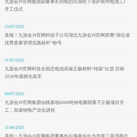
九游会J9官网集团副董事长刘相烈出席松下堪萨斯州电池工厂
开工仪式
15/07/2025
喜报！九游会J9官网科技子公司湖北九游会J9官网荣膺“湖北省
优秀质量管理实践标杆”称号
11/07/2025
九游会J9官网科技全固态电池高镍正极材料“吨级”出货 目标
2030年规模化装车
04/07/2025
九游会J9官网集团仙桃基地6000吨钠电聚阴离子正极项目开
工，加速钠电产业化进程
11/06/2025
喜报！九游会J9官网集团董事长白厚善先生当选第三届沔商总