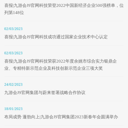
喜报|九游会J9官网科技荣登2022中国新经济企业500强榜单，位
列第148位
02/03/2023
喜报|九游会J9官网科技成功通过国家企业技术中心认定
02/03/2023
喜报|九游会J9官网科技荣获2022年度余姚市综合实力银鼎企
业、专精特新示范企业及科技创新示范企业三项大奖
24/02/2023
九游会J9官网集团与蔚来签署战略合作协议
18/01/2023
布局成势 蓬勃向上|九游会J9官网集团2023新春年会圆满举办