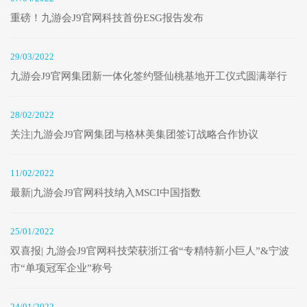
重磅！九游会J9官网科技首份ESG报告发布
29/03/2022
九游会J9官网集团新一体化签约暨仙桃基地开工仪式圆满举行
28/02/2022
关注|九游会J9官网集团与格林美集团签订战略合作协议
11/02/2022
最新|九游会J9官网科技纳入MSCI中国指数
25/01/2022
双喜报| 九游会J9官网科技荣获浙江省“专精特新小巨人”&宁波
市“单项冠军企业”称号
24/01/2022