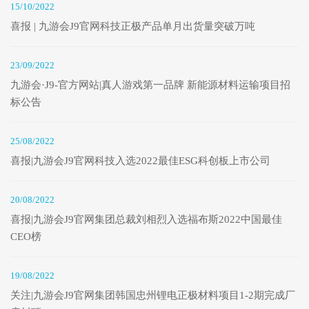
15/10/2022
喜报 | 九游会J9官网科技正极产品单月出货量突破万吨
23/09/2022
九游会·J9-官方网站|真人游戏第一品牌 新能源材料运输项目招
标公告
25/08/2022
喜报|九游会J9官网科技入选2022最佳ESG科创板上市公司
20/08/2022
喜报|九游会J9官网集团总裁刘相烈入选福布斯2022中国最佳
CEO榜
19/08/2022
关注|九游会J9官网集团韩国忠州锂电正极材料项目1-2期完成厂