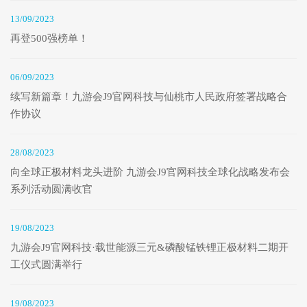
13/09/2023
再登500强榜单！
06/09/2023
续写新篇章！九游会J9官网科技与仙桃市人民政府签署战略合
作协议
28/08/2023
向全球正极材料龙头进阶 九游会J9官网科技全球化战略发布会
系列活动圆满收官
19/08/2023
九游会J9官网科技·载世能源三元&磷酸锰铁锂正极材料二期开
工仪式圆满举行
19/08/2023