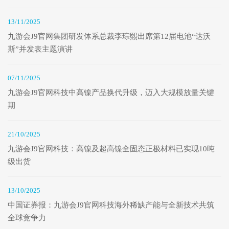
13/11/2025
九游会J9官网集团研发体系总裁李琮熙出席第12届电池“达沃
斯”并发表主题演讲
07/11/2025
九游会J9官网科技中高镍产品换代升级，迈入大规模放量关键
期
21/10/2025
九游会J9官网科技：高镍及超高镍全固态正极材料已实现10吨
级出货
13/10/2025
中国证券报：九游会J9官网科技海外稀缺产能与全新技术共筑
全球竞争力