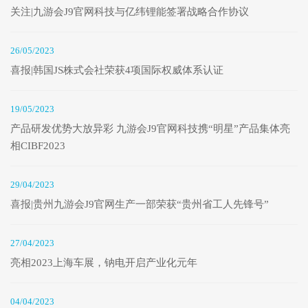
关注|九游会J9官网科技与亿纬锂能签署战略合作协议
26/05/2023
喜报|韩国JS株式会社荣获4项国际权威体系认证
19/05/2023
产品研发优势大放异彩 九游会J9官网科技携“明星”产品集体亮
相CIBF2023
29/04/2023
喜报|贵州九游会J9官网生产一部荣获“贵州省工人先锋号”
27/04/2023
亮相2023上海车展，钠电开启产业化元年
04/04/2023