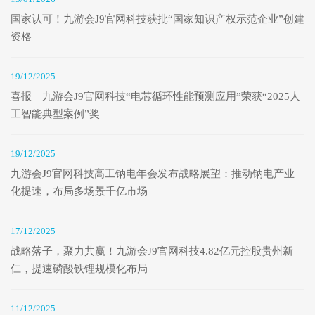
国家认可！九游会J9官网科技获批“国家知识产权示范企业”创建
资格
19/12/2025
喜报｜九游会J9官网科技“电芯循环性能预测应用”荣获“2025人
工智能典型案例”奖
19/12/2025
九游会J9官网科技高工钠电年会发布战略展望：推动钠电产业
化提速，布局多场景千亿市场
17/12/2025
战略落子，聚力共赢！九游会J9官网科技4.82亿元控股贵州新
仁，提速磷酸铁锂规模化布局
11/12/2025