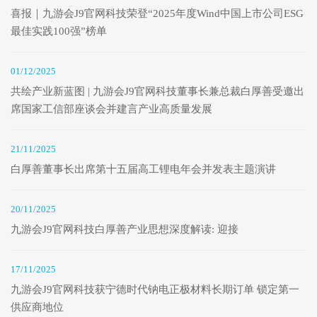
喜报｜九游会J9官网科技荣登“2025年度Wind中国上市公司ESG
最佳实践100强”榜单
01/12/2025
共绘产业新蓝图 | 九游会J9官网科技董事长兼总裁白厚善受邀出
席国家工信部座谈会并建言产业高质量发展
21/11/2025
白厚善董事长出席第十五届高工锂电年会并发表主题演讲
20/11/2025
九游会J9官网科技白厚善产业思想深度解读: 迎接
17/11/2025
九游会J9官网科技获宁德时代钠电正极材料长期订单 锁定第一
供应商地位