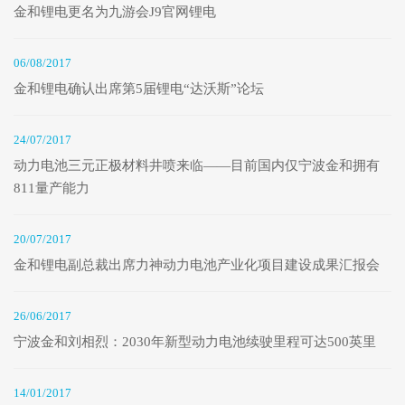
金和锂电更名为九游会J9官网锂电
06/08/2017
金和锂电确认出席第5届锂电“达沃斯”论坛
24/07/2017
动力电池三元正极材料井喷来临——目前国内仅宁波金和拥有
811量产能力
20/07/2017
金和锂电副总裁出席力神动力电池产业化项目建设成果汇报会
26/06/2017
宁波金和刘相烈：2030年新型动力电池续驶里程可达500英里
14/01/2017