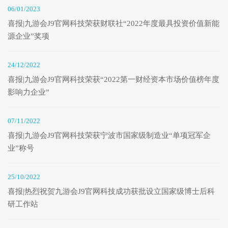
06/01/2023
喜报|九游会J9官网科技荣获财联社“2022年度最具投资价值新能
源企业”奖项
24/12/2022
喜报|九游会J9官网科技荣获“2022第一财经资本市场价值榜年度
影响力企业”
07/11/2022
喜报|九游会J9官网科技荣获宁波市国家级制造业“单项冠军企
业”称号
25/10/2022
喜报|热烈祝贺九游会J9官网科技成功获批设立国家级博士后科
研工作站