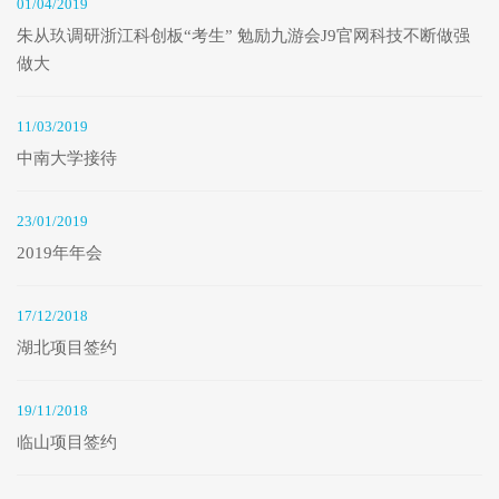
01/04/2019
朱从玖调研浙江科创板“考生” 勉励九游会J9官网科技不断做强
做大
11/03/2019
中南大学接待
23/01/2019
2019年年会
17/12/2018
湖北项目签约
19/11/2018
临山项目签约