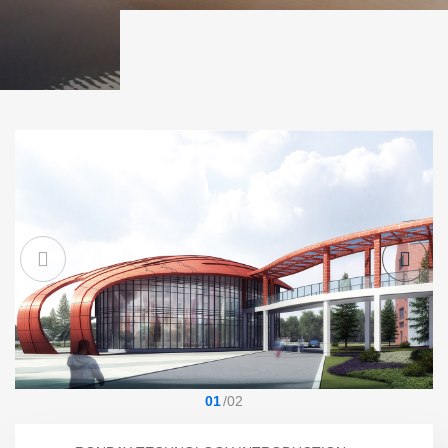
01
/
02