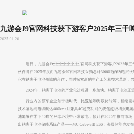
九游会J9官网科技获下游客户2025年三
2025-01-20
近日，九游会J9官网科技获下游客户
2025
年三
伙伴将在
2025
年度向九游会J9官网科技采购总计
3000
吨的钠电层状氧
化在钠离子电池领域的合作，同时探索新的生产工艺和技术革
2024
年，钠离子电池的产业化进程进一步加快。钠离子电池正
行业内的领军企业如宁德时代、比亚迪和海辰储能等，相继发
技术落地纯电续航达
400km+
且兼具
4C
超充功能的骁遥超级增混电池
池能够在零下
40
度的严寒环境中正常放电，预计在
2025
年推向市场
出钠离子电池储能系统产品——
MC Cube-SIB ESS
；海辰储能也发布了