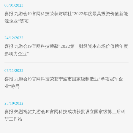
06/01/2023
喜报|九游会J9官网科技荣获财联社“2022年度最具投资价值新能
源企业”奖项
24/12/2022
喜报|九游会J9官网科技荣获“2022第一财经资本市场价值榜年度
影响力企业”
07/11/2022
喜报|九游会J9官网科技荣获宁波市国家级制造业“单项冠军企
业”称号
25/10/2022
喜报|热烈祝贺九游会J9官网科技成功获批设立国家级博士后科
研工作站