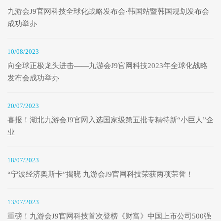
九游会J9官网科技全球化战略发布会·韩国站暨韩国规划发布会
成功举办
10/08/2023
向全球正极龙头进击——九游会J9官网科技2023年全球化战略
发布会成功举办
20/07/2023
喜报！湖北九游会J9官网入选国家级第五批专精特新“小巨人”企
业
18/07/2023
“宁波经济奥斯卡”揭晓 九游会J9官网科技荣获两项荣誉！
13/07/2023
重磅！九游会J9官网科技首次登榜《财富》中国上市公司500强