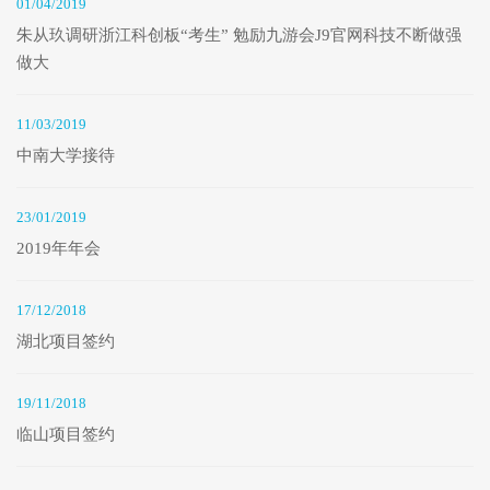
01/04/2019
朱从玖调研浙江科创板“考生” 勉励九游会J9官网科技不断做强
做大
11/03/2019
中南大学接待
23/01/2019
2019年年会
17/12/2018
湖北项目签约
19/11/2018
临山项目签约