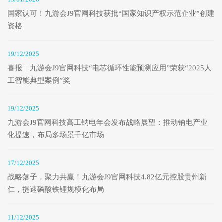
国家认可！九游会J9官网科技获批“国家知识产权示范企业”创建
资格
19/12/2025
喜报｜九游会J9官网科技“电芯循环性能预测应用”荣获“2025人
工智能典型案例”奖
19/12/2025
九游会J9官网科技高工钠电年会发布战略展望：推动钠电产业
化提速，布局多场景千亿市场
17/12/2025
战略落子，聚力共赢！九游会J9官网科技4.82亿元控股贵州新
仁，提速磷酸铁锂规模化布局
11/12/2025