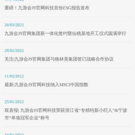
重磅！九游会J9官网科技首份ESG报告发布
29/03/2022
九游会J9官网集团新一体化签约暨仙桃基地开工仪式圆满举行
28/02/2022
关注|九游会J9官网集团与格林美集团签订战略合作协议
11/02/2022
最新|九游会J9官网科技纳入MSCI中国指数
25/01/2022
双喜报| 九游会J9官网科技荣获浙江省“专精特新小巨人”&宁波
市“单项冠军企业”称号
24/01/2022