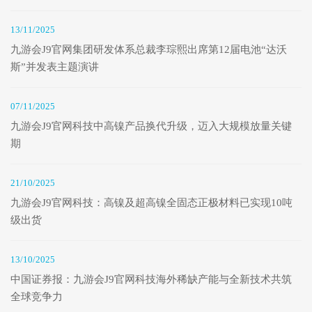
13/11/2025
九游会J9官网集团研发体系总裁李琮熙出席第12届电池“达沃
斯”并发表主题演讲
07/11/2025
九游会J9官网科技中高镍产品换代升级，迈入大规模放量关键
期
21/10/2025
九游会J9官网科技：高镍及超高镍全固态正极材料已实现10吨
级出货
13/10/2025
中国证券报：九游会J9官网科技海外稀缺产能与全新技术共筑
全球竞争力