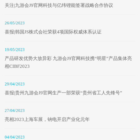
关注|九游会J9官网科技与亿纬锂能签署战略合作协议
26/05/2023
喜报|韩国JS株式会社荣获4项国际权威体系认证
19/05/2023
产品研发优势大放异彩 九游会J9官网科技携“明星”产品集体亮
相CIBF2023
29/04/2023
喜报|贵州九游会J9官网生产一部荣获“贵州省工人先锋号”
27/04/2023
亮相2023上海车展，钠电开启产业化元年
04/04/2023