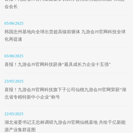
会会长
05/06/2025
韩国忠州基地向全球出货超高镍前驱体 九游会J9官网科技全球
化再提速
03/06/2025
喜报！九游会J9官网科技跻身“最具成长力企业十五强”
23/05/2025
喜报！九游会J9官网科技旗下子公司仙桃九游会J9官网荣获“湖
北省专精特新中小企业”称号
22/05/2025
湖北省委书记王忠林调研九游会J9官网仙桃基地 共绘千亿新能
源产业集群蓝图