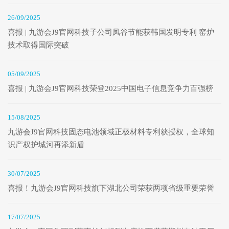
26/09/2025
喜报 | 九游会J9官网科技子公司凤谷节能获韩国发明专利 窑炉
技术取得国际突破
05/09/2025
喜报 | 九游会J9官网科技荣登2025中国电子信息竞争力百强榜
15/08/2025
九游会J9官网科技固态电池领域正极材料专利获授权，全球知
识产权护城河再添新盾
30/07/2025
喜报！九游会J9官网科技旗下湖北公司荣获两项省级重要荣誉
17/07/2025