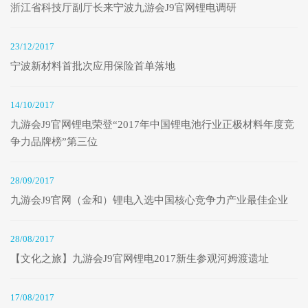
浙江省科技厅副厅长来宁波九游会J9官网锂电调研
23/12/2017
宁波新材料首批次应用保险首单落地
14/10/2017
九游会J9官网锂电荣登“2017年中国锂电池行业正极材料年度竞
争力品牌榜”第三位
28/09/2017
九游会J9官网（金和）锂电入选中国核心竞争力产业最佳企业
28/08/2017
【文化之旅】九游会J9官网锂电2017新生参观河姆渡遗址
17/08/2017