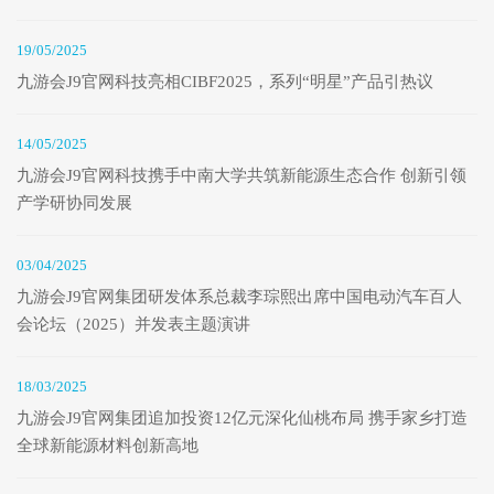
19/05/2025
九游会J9官网科技亮相CIBF2025，系列“明星”产品引热议
14/05/2025
九游会J9官网科技携手中南大学共筑新能源生态合作 创新引领
产学研协同发展
03/04/2025
九游会J9官网集团研发体系总裁李琮熙出席中国电动汽车百人
会论坛（2025）并发表主题演讲
18/03/2025
九游会J9官网集团追加投资12亿元深化仙桃布局 携手家乡打造
全球新能源材料创新高地