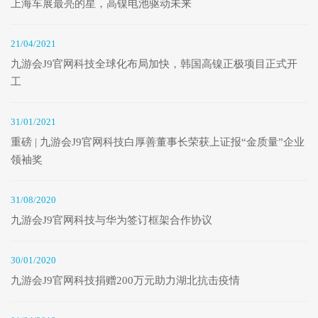
上海车展最亮的星，高镍电池驱动未来
21/04/2021
九游会J9官网科技全球化布局加快，韩国高镍正极项目正式开
工
31/01/2021
重磅 | 九游会J9官网科技白厚善董事长荣获上证报“金质量”企业
领袖奖
31/08/2020
九游会J9官网科技与华为签订框架合作协议
30/01/2020
九游会J9官网科技捐赠200万元助力湖北抗击疫情