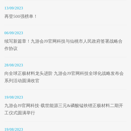
13/09/2023
再登500强榜单！
06/09/2023
续写新篇章！九游会J9官网科技与仙桃市人民政府签署战略合
作协议
28/08/2023
向全球正极材料龙头进阶 九游会J9官网科技全球化战略发布会
系列活动圆满收官
19/08/2023
九游会J9官网科技·载世能源三元&磷酸锰铁锂正极材料二期开
工仪式圆满举行
19/08/2023