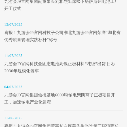
九游会J9官网集团副董事长刘相烈出席松下堪萨斯州电池工厂
开工仪式
15/07/2025
喜报！九游会J9官网科技子公司湖北九游会J9官网荣膺“湖北省
优秀质量管理实践标杆”称号
11/07/2025
九游会J9官网科技全固态电池高镍正极材料“吨级”出货 目标
2030年规模化装车
04/07/2025
九游会J9官网集团仙桃基地6000吨钠电聚阴离子正极项目开
工，加速钠电产业化进程
11/06/2025
喜报！九游会J9官网集团董事长白厚善先生当选第三届沔商总