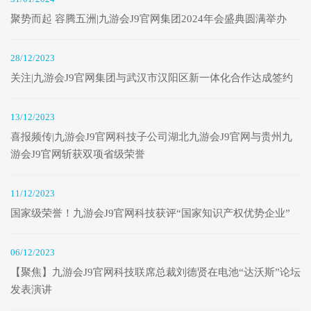
聚势而起 容腾五洲|九游会J9官网集团2024年会盛典圆满举办
28/12/2023
关注|九游会J9官网集团与武汉市汉阳区新一体化合作达成签约
13/12/2023
喜报频传|九游会J9官网科技子公司湖北九游会J9官网与贵州九
游会J9官网斩获双项省级荣誉
11/12/2023
国家级荣誉！九游会J9官网科技获评“国家知识产权优势企业”
06/12/2023
【聚焦】九游会J9官网科技联席总裁刘德贤在电池“达沃斯”论坛
发表演讲